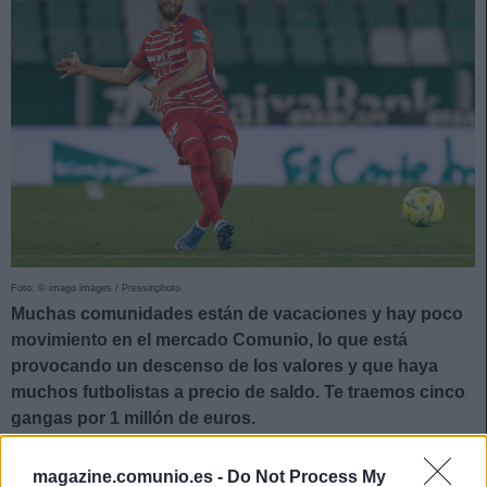
Foto: © imago images / Pressinphoto
Muchas comunidades están de vacaciones y hay poco
movimiento en el mercado Comunio, lo que está
provocando un descenso de los valores y que haya
muchos futbolistas a precio de saldo. Te traemos cinco
gangas por 1 millón de euros.
Domingos Duarte (Granada, defensa, 880.000)
magazine.comunio.es -
Do Not Process My