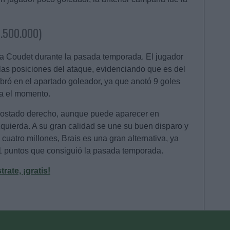
3.500.000)
ara Coudet durante la pasada temporada. El jugador
las posiciones del ataque, evidenciando que es del
bró en el apartado goleador, ya que anotó 9 goles
ta el momento.
 costado derecho, aunque puede aparecer en
zquierda. A su gran calidad se une su buen disparo y
cuatro millones, Brais es una gran alternativa, ya
1 puntos que consiguió la pasada temporada.
ate, ¡gratis!