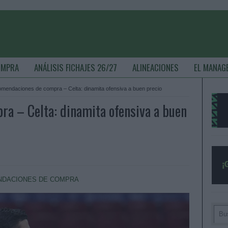
OMPRA
ANÁLISIS FICHAJES 26/27
ALINEACIONES
EL MANAG
mendaciones de compra – Celta: dinamita ofensiva a buen precio
a – Celta: dinamita ofensiva a buen
DACIONES DE COMPRA