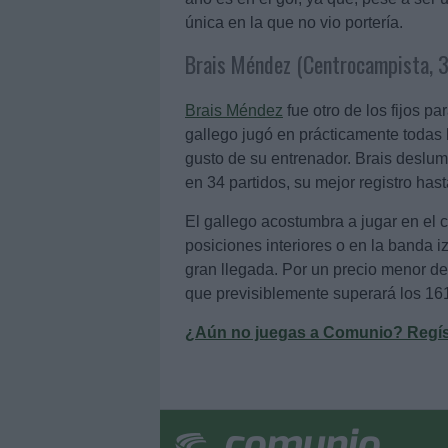
única en la que no vio portería.
Brais Méndez (Centrocampista, 
Brais Méndez
fue otro de los fijos p
gallego jugó en prácticamente todas 
gusto de su entrenador. Brais deslum
en 34 partidos, su mejor registro has
El gallego acostumbra a jugar en el
posiciones interiores o en la banda i
gran llegada. Por un precio menor de 
que previsiblemente superará los 16
¿Aún no juegas a Comunio? Regístr