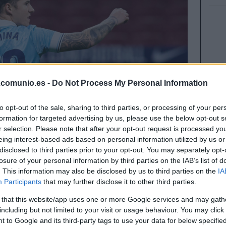
.comunio.es -
Do Not Process My Personal Information
to opt-out of the sale, sharing to third parties, or processing of your per
formation for targeted advertising by us, please use the below opt-out s
r selection. Please note that after your opt-out request is processed y
eing interest-based ads based on personal information utilized by us or
disclosed to third parties prior to your opt-out. You may separately opt-
losure of your personal information by third parties on the IAB’s list of
. This information may also be disclosed by us to third parties on the
IA
Participants
that may further disclose it to other third parties.
 that this website/app uses one or more Google services and may gath
mporada ilusionante, primando lo ofensivo sobre
including but not limited to your visit or usage behaviour. You may click 
 to Google and its third-party tags to use your data for below specifi
 los equipos más recomendables en cuanto a