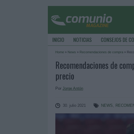
INICIO
NOTICIAS
CONSEJOS DE C
Home
»
News
»
Recomendaciones de compra
»
Reco
Recomendaciones de compr
precio
Por
Jorge Antón
30. julio 2021
NEWS
,
RECOMEN