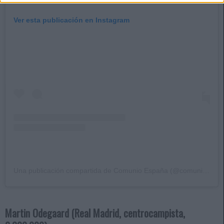
Ver esta publicación en Instagram
Una publicación compartida de Comunio España (@comunioes)
Martin Odegaard (Real Madrid, centrocampista,