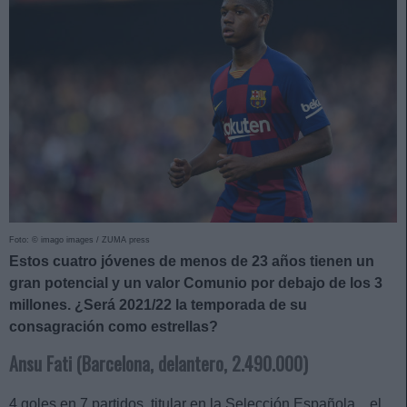
Foto: © imago images / ZUMA press
Estos cuatro jóvenes de menos de 23 años tienen un
gran potencial y un valor Comunio por debajo de los 3
millones. ¿Será 2021/22 la temporada de su
consagración como estrellas?
Ansu Fati (Barcelona, delantero, 2.490.000)
4 goles en 7 partidos, titular en la Selección Española…el