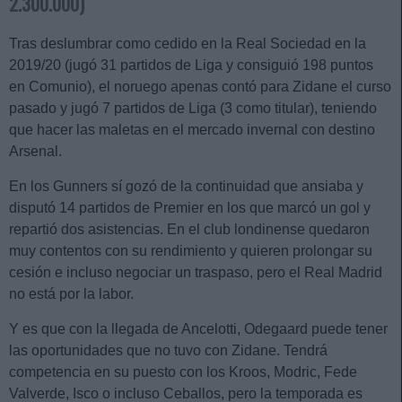
2.300.000)
Tras deslumbrar como cedido en la Real Sociedad en la
2019/20 (jugó 31 partidos de Liga y consiguió 198 puntos
en Comunio), el noruego apenas contó para Zidane el curso
pasado y jugó 7 partidos de Liga (3 como titular), teniendo
que hacer las maletas en el mercado invernal con destino
Arsenal.
En los Gunners sí gozó de la continuidad que ansiaba y
disputó 14 partidos de Premier en los que marcó un gol y
repartió dos asistencias. En el club londinense quedaron
muy contentos con su rendimiento y quieren prolongar su
cesión e incluso negociar un traspaso, pero el Real Madrid
no está por la labor.
Y es que con la llegada de Ancelotti, Odegaard puede tener
las oportunidades que no tuvo con Zidane. Tendrá
competencia en su puesto con los Kroos, Modric, Fede
Valverde, Isco o incluso Ceballos, pero la temporada es