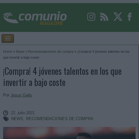
Home
»
News
»
Recomendaciones de compra
»
¡Compra! 4 jóvenes talentos en los
que invertir a bajo coste
¡Compra! 4 jóvenes talentos en los que
invertir a bajo coste
Por
Jesus Gallo
22. julio 2021
NEWS
,
RECOMENDACIONES DE COMPRA