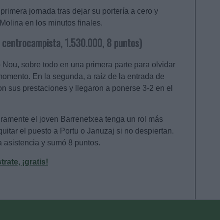
primera jornada tras dejar su portería a cero y
Molina en los minutos finales.
 centrocampista, 1.530.000, 8 puntos)
Nou, sobre todo en una primera parte para olvidar
omento. En la segunda, a raíz de la entrada de
 sus prestaciones y llegaron a ponerse 3-2 en el
uramente el joven Barrenetxea tenga un rol más
itar el puesto a Portu o Januzaj si no despiertan.
a asistencia y sumó 8 puntos.
ate, ¡gratis!