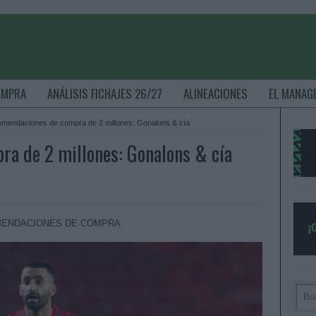
OMPRA
ANÁLISIS FICHAJES 26/27
ALINEACIONES
EL MANAG
mendaciones de compra de 2 millones: Gonalons & cía
a de 2 millones: Gonalons & cía
ENDACIONES DE COMPRA