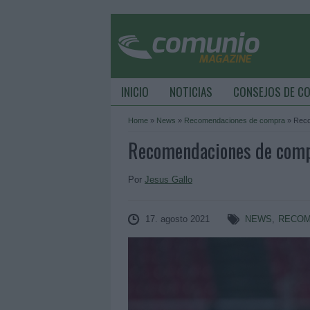
INICIO
NOTICIAS
CONSEJOS DE C
Home
»
News
»
Recomendaciones de compra
»
Reco
Recomendaciones de compr
Por
Jesus Gallo
17. agosto 2021
NEWS
,
RECOM