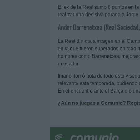
El ex de la Real sumó 8 puntos en la 
realizar una decisiva parada a Jorge 
Ander Barrenetxea (Real Sociedad,
La Real dio mala imagen en el Camp 
en la que fueron superados en todo m
hombres como Barrenetxea, mejoraron
marcador.
Imanol tomó nota de todo esto y seg
relevante esta temporada, pudiendo qu
En el encuentro ante el Barça dio un
¿Aún no juegas a Comunio? Regístr