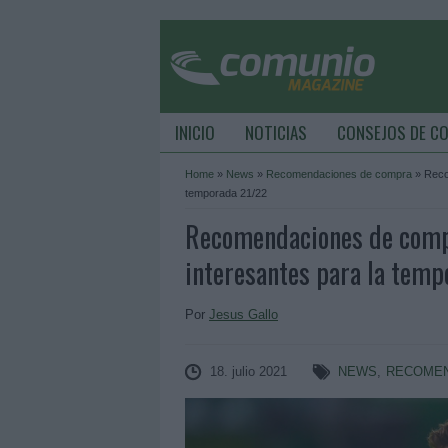
INICIO
NOTICIAS
CONSEJOS DE C
Home
»
News
»
Recomendaciones de compra
»
Reco
temporada 21/22
Recomendaciones de compr
interesantes para la tem
Por
Jesus Gallo
18. julio 2021
NEWS
,
RECOMEN