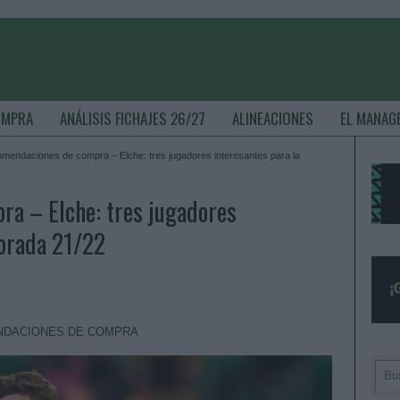
OMPRA
ANÁLISIS FICHAJES 26/27
ALINEACIONES
EL MANAG
mendaciones de compra – Elche: tres jugadores interesantes para la
a – Elche: tres jugadores
porada 21/22
DACIONES DE COMPRA