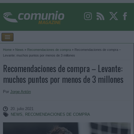
Home
»
News
»
Recomendaciones de compra
»
Recomendaciones de compra –
Levante: muchos puntos por menos de 3 millones
Recomendaciones de compra – Levante:
muchos puntos por menos de 3 millones
Por
Jorge Antón
20. julio 2021
NEWS
,
RECOMENDACIONES DE COMPRA