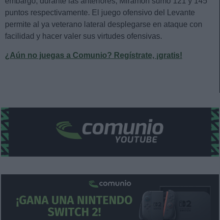
embargo, durante las anteriores, Miramón sumó 121 y 145
puntos respectivamente. El juego ofensivo del Levante
permite al ya veterano lateral desplegarse en ataque con
facilidad y hacer valer sus virtudes ofensivas.
¿Aún no juegas a Comunio? Regístrate, ¡gratis!