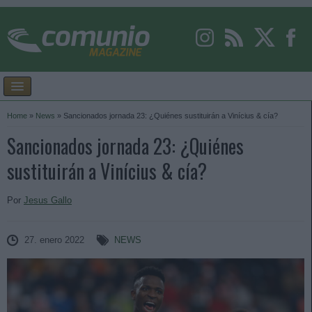
Home
»
News
»
Sancionados jornada 23: ¿Quiénes sustituirán a Vinícius & cía?
Sancionados jornada 23: ¿Quiénes
sustituirán a Vinícius & cía?
Por
Jesus Gallo
27. enero 2022
NEWS