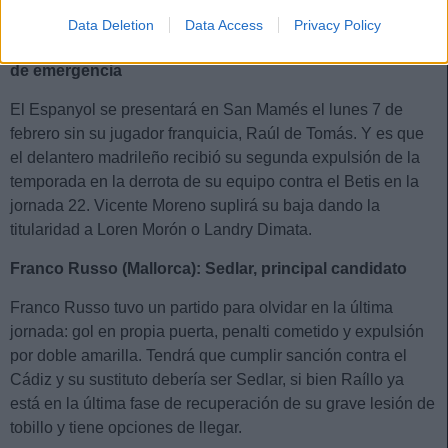
Data Deletion
Data Access
Privacy Policy
Raúl de Tomás (Espanyol): Loren o Dimata, soluciones
de emergencia
El Espanyol se presentará en San Mamés el lunes 7 de
febrero sin su jugador franquicia, Raúl de Tomás. Y es que
el delantero madrileño recibió su segunda expulsión de la
temporada en la derrota de su equipo contra el Betis en la
jornada 22. Vicente Moreno suplirá su baja dando la
titularidad a Loren Morón o Landry Dimata.
Franco Russo (Mallorca): Sedlar, principal candidato
Franco Russo tuvo un partido para olvidar en la última
jornada: gol en propia puerta, penalti cometido y expulsión
por doble amarilla. Tendrá que cumplir sanción contra el
Cádiz y su sustituto debería ser Sedlar, si bien Raíllo ya
está en la última fase de recuperación de su grave lesión de
tobillo y tiene opciones de llegar.