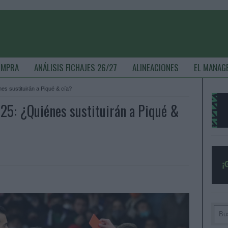
OMPRA
ANÁLISIS FICHAJES 26/27
ALINEACIONES
EL MANAG
es sustituirán a Piqué & cía?
 25: ¿Quiénes sustituirán a Piqué &