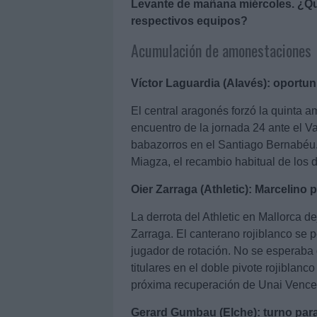
Levante de mañana miércoles. ¿Qu
respectivos equipos?
Acumulación de amonestaciones
Víctor Laguardia (Alavés): oportu
El central aragonés forzó la quinta a
encuentro de la jornada 24 ante el Va
babazorros en el Santiago Bernabéu. 
Miagza, el recambio habitual de los d
Oier Zarraga (Athletic): Marcelino 
La derrota del Athletic en Mallorca d
Zarraga. El canterano rojiblanco se p
jugador de rotación. No se esperaba q
titulares en el doble pivote rojiblanc
próxima recuperación de Unai Vence
Gerard Gumbau (Elche): turno para