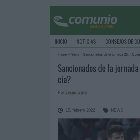
INICIO
NOTICIAS
CONSEJOS DE C
Home
»
News
»
Sancionados de la jornada 25: ¿Quién
Sancionados de la jornada
cía?
Por
Jesus Gallo
15. febrero 2022
NEWS