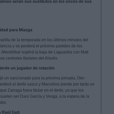
iénes serán sus sustitutos en los onces de sus
nidad para Miazga
marilla de la temporada en los últimos minutos del
lencia y se perderá el próximo partidos de los
Mendilibar suplirá la baja de Laguardia con Matt
os centrales titulares del Alavés.
pierde un jugador de rotación
ejó un sancionado para la próxima jornada, Oier
erderá el derbi vasco y Marcelino pierde por tanto un
ue Zarraga fuera titular en el derbi, ya que los
o suelen ser Dani García y Vesga, a la espera de la
dor.
 Raúl Guti