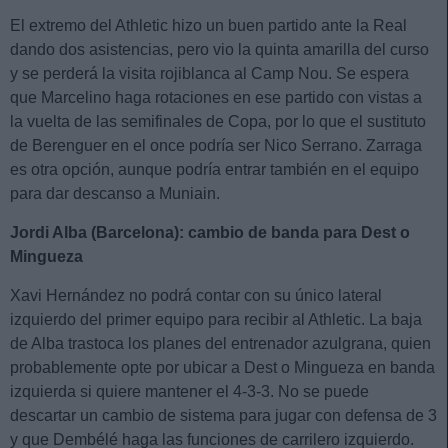
El extremo del Athletic hizo un buen partido ante la Real
dando dos asistencias, pero vio la quinta amarilla del curso
y se perderá la visita rojiblanca al Camp Nou. Se espera
que Marcelino haga rotaciones en ese partido con vistas a
la vuelta de las semifinales de Copa, por lo que el sustituto
de Berenguer en el once podría ser Nico Serrano. Zarraga
es otra opción, aunque podría entrar también en el equipo
para dar descanso a Muniain.
Jordi Alba (Barcelona): cambio de banda para Dest o
Mingueza
Xavi Hernández no podrá contar con su único lateral
izquierdo del primer equipo para recibir al Athletic. La baja
de Alba trastoca los planes del entrenador azulgrana, quien
probablemente opte por ubicar a Dest o Mingueza en banda
izquierda si quiere mantener el 4-3-3. No se puede
descartar un cambio de sistema para jugar con defensa de 3
y que Dembélé haga las funciones de carrilero izquierdo.