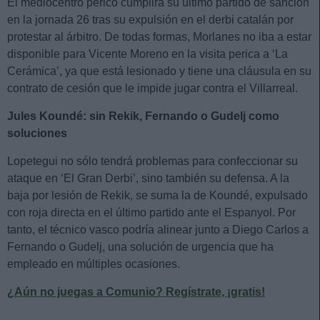
El mediocentro perico cumplirá su último partido de sanción
en la jornada 26 tras su expulsión en el derbi catalán por
protestar al árbitro. De todas formas, Morlanes no iba a estar
disponible para Vicente Moreno en la visita perica a ‘La
Cerámica’, ya que está lesionado y tiene una cláusula en su
contrato de cesión que le impide jugar contra el Villarreal.
Jules Koundé: sin Rekik, Fernando o Gudelj como
soluciones
Lopetegui no sólo tendrá problemas para confeccionar su
ataque en ‘El Gran Derbi’, sino también su defensa. A la
baja por lesión de Rekik, se suma la de Koundé, expulsado
con roja directa en el último partido ante el Espanyol. Por
tanto, el técnico vasco podría alinear junto a Diego Carlos a
Fernando o Gudelj, una solución de urgencia que ha
empleado en múltiples ocasiones.
¿Aún no juegas a Comunio? Regístrate, ¡gratis!