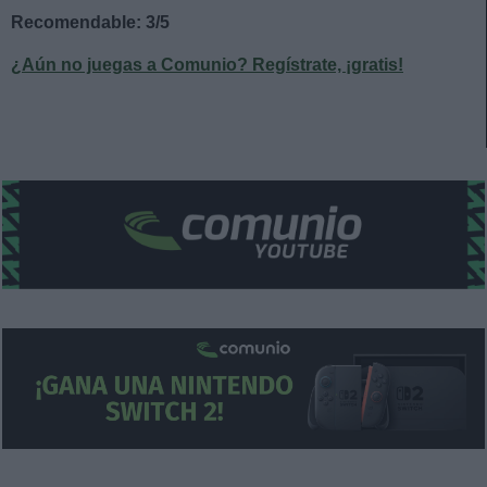
Recomendable: 3/5
¿Aún no juegas a Comunio? Regístrate, ¡gratis!