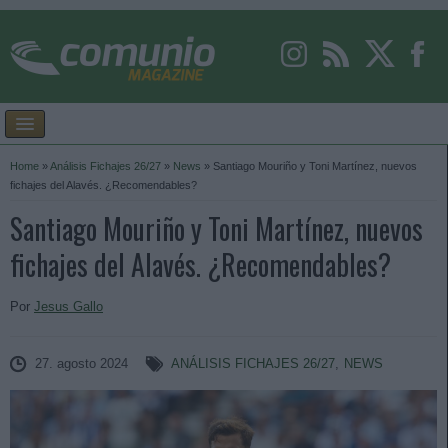
Home
»
Análisis Fichajes 26/27
»
News
»
Santiago Mouriño y Toni Martínez, nuevos
fichajes del Alavés. ¿Recomendables?
Santiago Mouriño y Toni Martínez, nuevos
fichajes del Alavés. ¿Recomendables?
Por
Jesus Gallo
27. agosto 2024
ANÁLISIS FICHAJES 26/27
,
NEWS