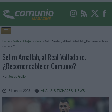
Home
»
Análisis fichajes
»
News
»
Selim Amallah, al Real Valladolid. ¿Recomendable en
Comunio?
Selim Amallah, al Real Valladolid.
¿Recomendable en Comunio?
Por
Jesus Gallo
31. enero 2023
ANÁLISIS FICHAJES
,
NEWS