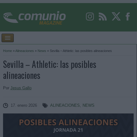
Home
»
Alineaciones
»
News
»
Sevilla – Athletic: las posibles alineaciones
Sevilla – Athletic: las posibles
alineaciones
Por
Jesus Gallo
17. enero 2026
ALINEACIONES
,
NEWS