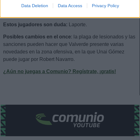
Estos jugadores son baja:
Egiluz, Prados, Sannadi, Yeray,
Data Deletion
Data Access
Privacy Policy
Iñaki Williams, Lekue (sanción), Guruzeta (sanción).
Estos jugadores son duda:
Laporte.
Posibles cambios en el once
: la plaga de lesionados y las
sanciones pueden hacer que Valverde presente varias
novedades en la zona ofensiva, en la que Unai Gómez
puede jugar por Robert Navarro.
¿Aún no juegas a Comunio? Regístrate, ¡gratis!