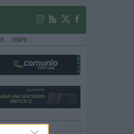
ER
EQUIPO