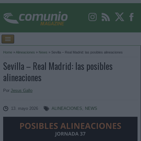
Home
»
Alineaciones
»
News
»
Sevilla – Real Madrid: las posibles alineaciones
Sevilla – Real Madrid: las posibles
alineaciones
Por
Jesus Gallo
13. mayo 2026
ALINEACIONES
,
NEWS