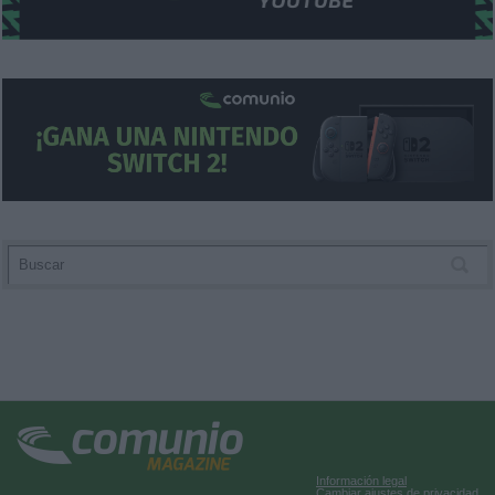
Información legal
Cambiar ajustes de privacidad