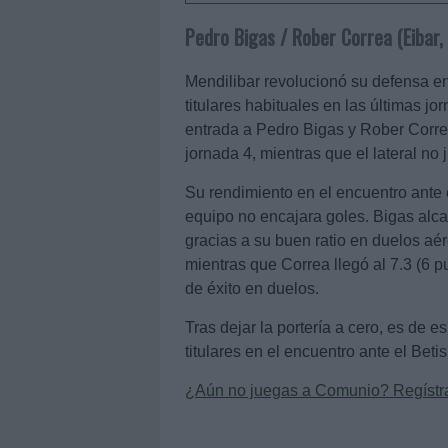
Pedro Bigas / Rober Correa (Eibar
Mendilibar revolucionó su defensa en
titulares habituales en las últimas 
entrada a Pedro Bigas y Rober Correa.
jornada 4, mientras que el lateral no
Su rendimiento en el encuentro ante 
equipo no encajara goles. Bigas alc
gracias a su buen ratio en duelos aé
mientras que Correa llegó al 7.3 (6 p
de éxito en duelos.
Tras dejar la portería a cero, es de e
titulares en el encuentro ante el Beti
¿Aún no juegas a Comunio? Regístrat