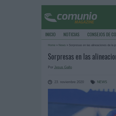
INICIO
NOTICIAS
CONSEJOS DE C
Home
»
News
»
Sorpresas en las alineaciones de la j
Sorpresas en las alineacio
Por
Jesus Gallo
23. noviembre 2020
NEWS