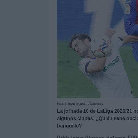
Foto: © imago images / Alterphotos
La jornada 10 de LaLiga 2020/21 n
algunos clubes. ¿Quién tiene opci
banquillo?