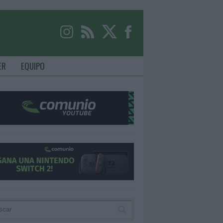
ER
EQUIPO