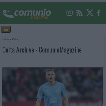
Home
»
Celta
Celta Archive - ComunioMagazine