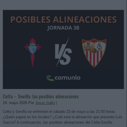
Celta – Sevilla: las posibles alineaciones
19. mayo 2026 Por
Jesus Gallo
|
Celta y Sevilla se enfrentan el sábado 23 de mayo a las 21:00 horas.
¿Quién jugará en los locales? ¿Cuál será la alineación que presente Luis
García? A continuación, las posibles alineaciones del Celta-Sevilla.