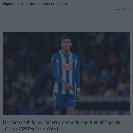
alguno de ellos tiene precio de ganga!
Leer más »
Mercado de fichajes: Roberto, cerca de seguir en el Espanyol
16. junio 2025 Por
Jesus Gallo
|