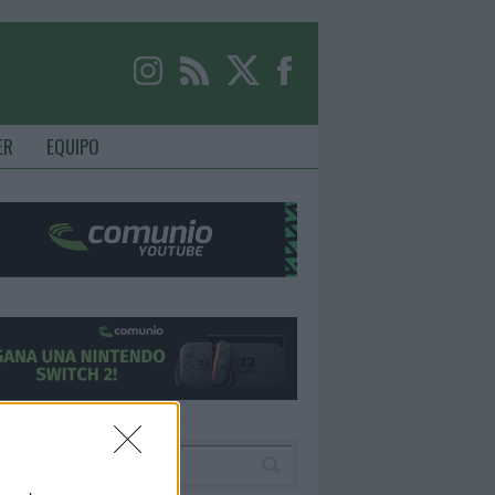
ER
EQUIPO