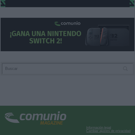
Información legal
Cambiar ajustes de privacidad