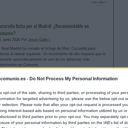
Leer más »
ucurella ficha por el Madrid: ¿Recomendable en
omunio?
5. junio 2026 Por
Jesus Gallo
|
l Real Madrid ha cerrado el fichaje de Marc Cucurella para
eforzar el lateral izquierdo. Un movimiento de alto impacto que lo
onvierte automáticamente en uno de los defensas más
nteresantes en Comunio.
Leer más »
.comunio.es -
Do Not Process My Personal Information
The final countdown! La última hora del mercado de
to opt-out of the sale, sharing to third parties, or processing of your per
formation for targeted advertising by us, please use the below opt-out s
ichajes
r selection. Please note that after your opt-out request is processed y
0. agosto 2021 Por
Jesus Gallo
|
eing interest-based ads based on personal information utilized by us or
Llegará Mbappé al Real Madrid? ¿Saldrá Koundé al Chelsea?
disclosed to third parties prior to your opt-out. You may separately opt-
ive con Comunio Magazine las última horas del mercado de
losure of your personal information by third parties on the IAB’s list of
chajes.