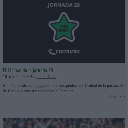
El 11 ideal de la jornada 28
16. marzo 2025 Por
Jesus Gallo
|
Ramón Terrats es el jugador con más puntos del 11 ideal de la jornada 28
de Comunio tras sus dos goles a Osasuna.
Leer más »