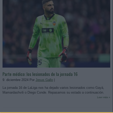
Parte médico: los lesionados de la jornada 16
9. diciembre 2024 Por
Jesus Gallo
|
La jornada 16 de LaLiga nos ha dejado varios lesionados como Gayà,
Mamardashvili o Diego Conde. Repasamos su estado a continuación.
Leer más »