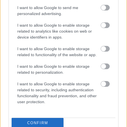
Leer más »
I want to allow Google to send me
personalized advertising.
I want to allow Google to enable storage
related to analytics like cookies on web or
device identifiers in apps.
I want to allow Google to enable storage
related to functionality of the website or app.
I want to allow Google to enable storage
related to personalization.
I want to allow Google to enable storage
related to security, including authentication
functionality and fraud prevention, and other
user protection.
Valores de mercado: los ganadores y perdedores de la semana
(3-9 enero)
CONFIRM
9. enero 2026 Por
Jesus Gallo
|