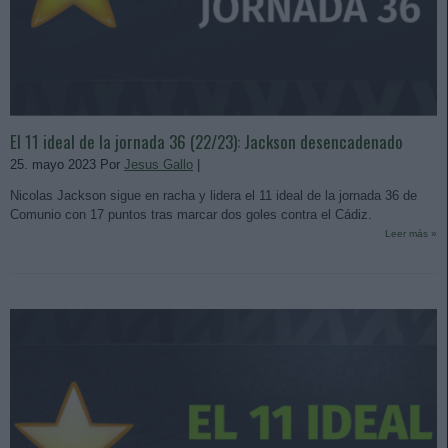
El 11 ideal de la jornada 36 (22/23): Jackson desencadenado
25. mayo 2023 Por
Jesus Gallo
|
Nicolas Jackson sigue en racha y lidera el 11 ideal de la jornada 36 de
Comunio con 17 puntos tras marcar dos goles contra el Cádiz.
Leer más »