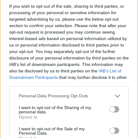
jugadores que, a juicio de Comunio Magazine, han sido las revelaciones
If you wish to opt-out of the sale, sharing to third parties, or
del curso 22/23.
processing of your personal or sensitive information for
Leer más »
targeted advertising by us, please use the below opt-out
section to confirm your selection. Please note that after your
opt-out request is processed you may continue seeing
interest-based ads based on personal information utilized by
us or personal information disclosed to third parties prior to
your opt-out. You may separately opt-out of the further
disclosure of your personal information by third parties on the
IAB’s list of downstream participants. This information may
also be disclosed by us to third parties on the
IAB’s List of
Downstream Participants
that may further disclose it to other
third parties.
Please note that this website/app uses one or more Google
Personal Data Processing Opt Outs
services and may gather and store information including but
not limited to your visit or usage behaviour. You may click to
I want to opt-out of the Sharing of my
personal data.
grant or deny consent to Google and its third-party tags to
Opted In
use your data for below specified purposes in below Google
consent section.
I want to opt-out of the Sale of my
Tendencias de mercado – mayo: Jackson rompe la banca
Personal Data.