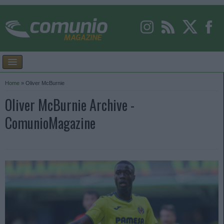
Home
»
Oliver McBurnie
Oliver McBurnie Archive -
ComunioMagazine