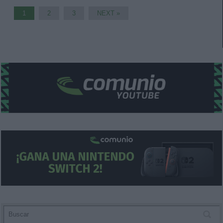
1
2
3
NEXT »