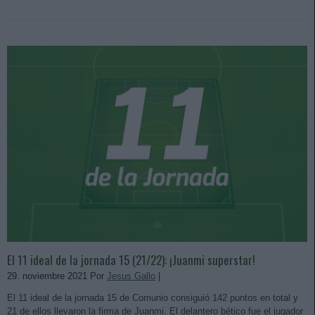
El 11 ideal de la jornada 15 (21/22): ¡Juanmi superstar!
29. noviembre 2021 Por
Jesus Gallo
|
El 11 ideal de la jornada 15 de Comunio consiguió 142 puntos en total y
21 de ellos llevaron la firma de Juanmi. El delantero bético fue el jugador