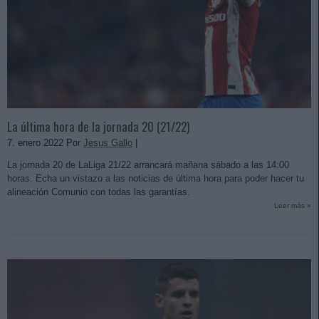
La última hora de la jornada 20 (21/22)
7. enero 2022 Por
Jesus Gallo
|
La jornada 20 de LaLiga 21/22 arrancará mañana sábado a las 14:00
horas. Echa un vistazo a las noticias de última hora para poder hacer tu
alineación Comunio con todas las garantías.
Leer más »