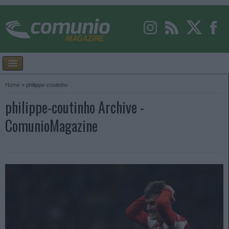
Home
»
philippe-coutinho
philippe-coutinho Archive -
ComunioMagazine