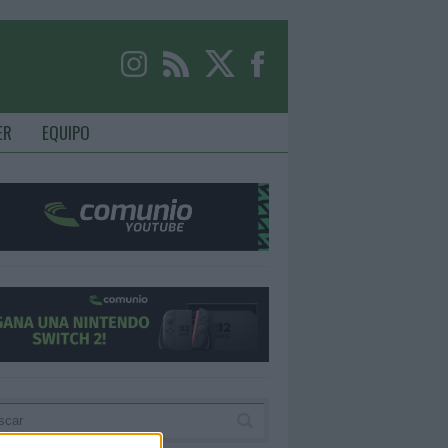
ER
EQUIPO