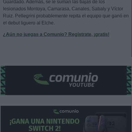
Guardado. Además, se le suman las bajas de los
lesionados Montoya, Camarasa, Canales, Sabaly y Víctor
Ruiz. Pellegrini probablemente repita el equipo que ganó en
el debut liguero al Elche.
¿Aún no juegas a Comunio? Regístrate, ¡gratis!