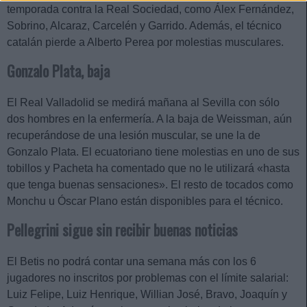
temporada contra la Real Sociedad, como Álex Fernández,
Sobrino, Alcaraz, Carcelén y Garrido. Además, el técnico
catalán pierde a Alberto Perea por molestias musculares.
Gonzalo Plata, baja
El Real Valladolid se medirá mañana al Sevilla con sólo
dos hombres en la enfermería. A la baja de Weissman, aún
recuperándose de una lesión muscular, se une la de
Gonzalo Plata. El ecuatoriano tiene molestias en uno de sus
tobillos y Pacheta ha comentado que no le utilizará «hasta
que tenga buenas sensaciones». El resto de tocados como
Monchu u Óscar Plano están disponibles para el técnico.
Pellegrini sigue sin recibir buenas noticias
El Betis no podrá contar una semana más con los 6
jugadores no inscritos por problemas con el límite salarial:
Luiz Felipe, Luiz Henrique, Willian José, Bravo, Joaquín y