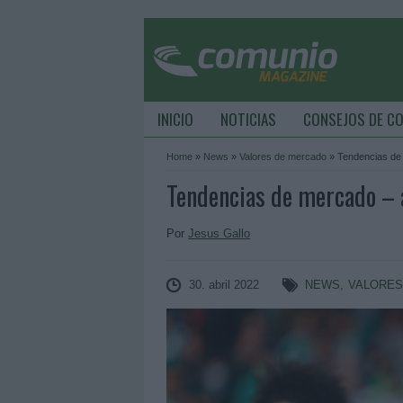
INICIO
NOTICIAS
CONSEJOS DE C
Home
»
News
»
Valores de mercado
»
Tendencias de 
Tendencias de mercado – ab
Por
Jesus Gallo
30. abril 2022
NEWS
,
VALORES