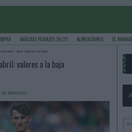
OMPRA
ANÁLISIS FICHAJES 26/27
ALINEACIONES
EL MANAG
mercado – abril: valores a la baja
ril: valores a la baja
 DE MERCADO