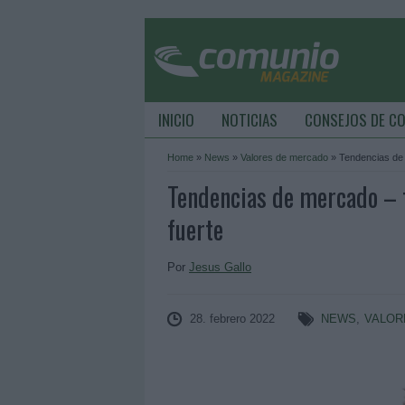
INICIO
NOTICIAS
CONSEJOS DE C
Home
»
News
»
Valores de mercado
»
Tendencias de 
Tendencias de mercado – f
fuerte
Por
Jesus Gallo
28. febrero 2022
NEWS
,
VALOR