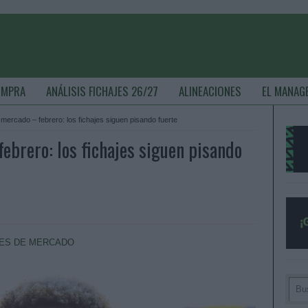
OMPRA
ANÁLISIS FICHAJES 26/27
ALINEACIONES
EL MANAG
mercado – febrero: los fichajes siguen pisando fuerte
ebrero: los fichajes siguen pisando
ES DE MERCADO