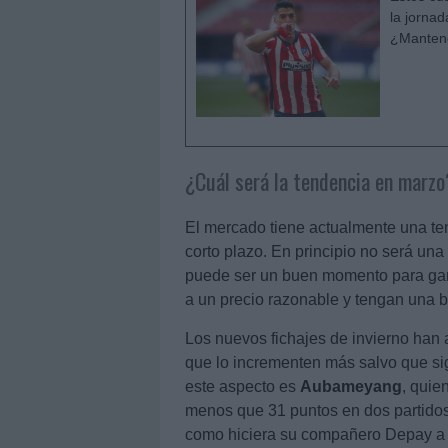
la jornad
¿Mantene
¿Cuál será la tendencia en marzo
El mercado tiene actualmente una te
corto plazo. En principio no será u
puede ser un buen momento para gana
a un precio razonable y tengan una 
Los nuevos fichajes de invierno han 
que lo incrementen más salvo que s
este aspecto es
Aubameyang
, quie
menos que 31 puntos en dos partidos.
como hiciera su compañero Depay a