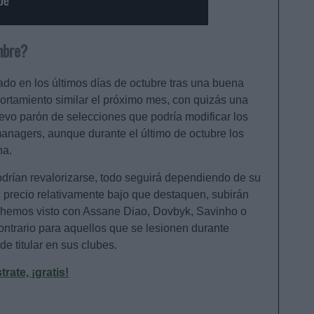
mbre?
do en los últimos días de octubre tras una buena
ortamiento similar el próximo mes, con quizás una
uevo parón de selecciones que podría modificar los
nagers, aunque durante el último de octubre los
na.
podrían revalorizarse, todo seguirá dependiendo de su
 precio relativamente bajo que destaquen, subirán
 hemos visto con Assane Diao, Dovbyk, Savinho o
ontrario para aquellos que se lesionen durante
e titular en sus clubes.
ate, ¡gratis!