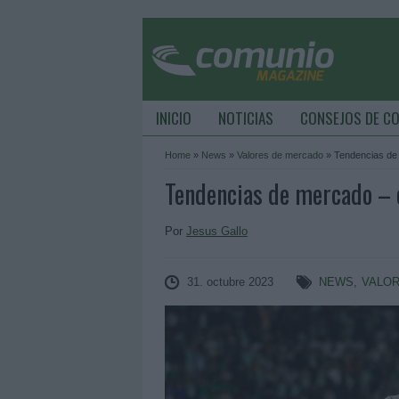
INICIO
NOTICIAS
CONSEJOS DE C
Home
»
News
»
Valores de mercado
»
Tendencias de 
Tendencias de mercado – 
Por
Jesus Gallo
31. octubre 2023
NEWS
,
VALO