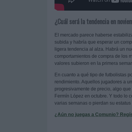
¿Cuál será la tendencia en novie
El mercado parece haberse estabiliza
subida y habría que esperar un comp
ligera tendencia al alza. Habrá un n
comportamientos de compra de los ma
valores subieron en la primera sema
En cuanto a qué tipo de futbolistas 
rendimiento. Aquellos jugadores a un
progresivamente de precio, algo que
Fermín López en octubre. Y todo lo c
varias semanas o pierdan su estatus d
¿Aún no juegas a Comunio? Regístr