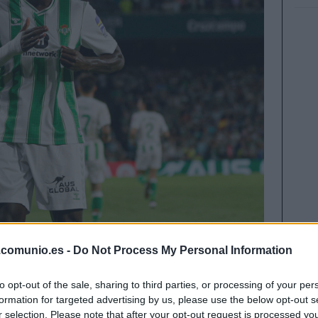
.comunio.es -
Do Not Process My Personal Information
cado ha ido al alza durante gran parte de
se ha estabilizado. Repasamos las principales
to opt-out of the sale, sharing to third parties, or processing of your per
1 días.
formation for targeted advertising by us, please use the below opt-out s
r selection. Please note that after your opt-out request is processed y