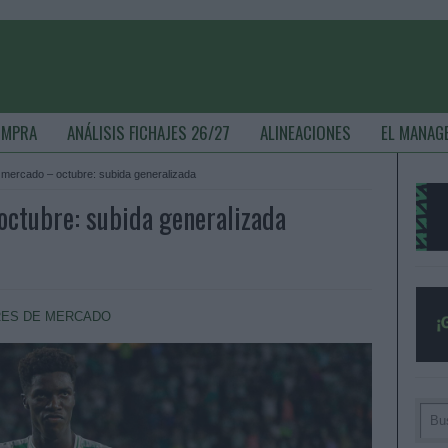
OMPRA
ANÁLISIS FICHAJES 26/27
ALINEACIONES
EL MANAG
mercado – octubre: subida generalizada
octubre: subida generalizada
RES DE MERCADO