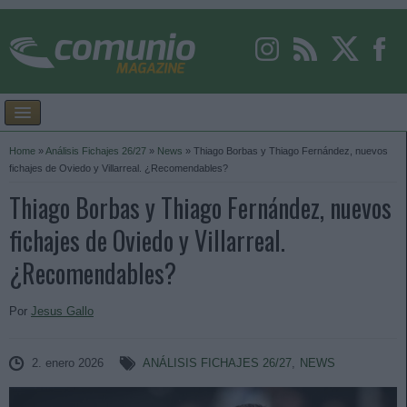
Home
»
Análisis Fichajes 26/27
»
News
»
Thiago Borbas y Thiago Fernández, nuevos
fichajes de Oviedo y Villarreal. ¿Recomendables?
Thiago Borbas y Thiago Fernández, nuevos
fichajes de Oviedo y Villarreal.
¿Recomendables?
Por
Jesus Gallo
2. enero 2026
ANÁLISIS FICHAJES 26/27
,
NEWS