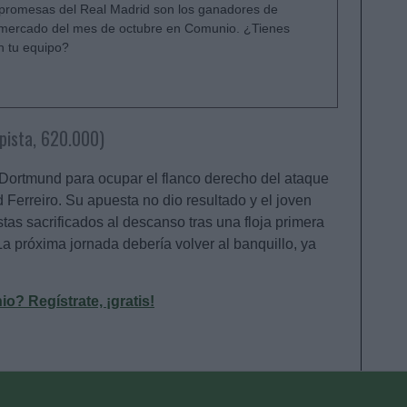
promesas del Real Madrid son los ganadores de
 mercado del mes de octubre en Comunio. ¿Tienes
n tu equipo?
ista, 620.000)
 Dortmund para ocupar el flanco derecho del ataque
 Ferreiro. Su apuesta no dio resultado y el joven
stas sacrificados al descanso tras una floja primera
 La próxima jornada debería volver al banquillo, ya
? Regístrate, ¡gratis!