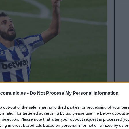
.comunio.es -
Do Not Process My Personal Information
ares por sorpresa en algunos clubes de LaLiga.
to opt-out of the sale, sharing to third parties, or processing of your per
uesto en el once o fueron una solución
formation for targeted advertising by us, please use the below opt-out s
visión.
r selection. Please note that after your opt-out request is processed y
eing interest-based ads based on personal information utilized by us or