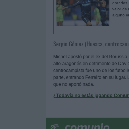
grandes 
valor de
alguno e
Sergio Gómez (Huesca, centrocamp
Michel apostó por el ex del Borussia
alto-aragonés en detrimento de David
centrocampista fue uno de los futboli
parte, entrando Ferreiro en su lugar.
que no aportó nada.
¿Todavía no estás jugando Comunio