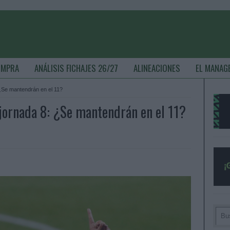
OMPRA
ANÁLISIS FICHAJES 26/27
ALINEACIONES
EL MANAG
 ¿Se mantendrán en el 11?
 jornada 8: ¿Se mantendrán en el 11?