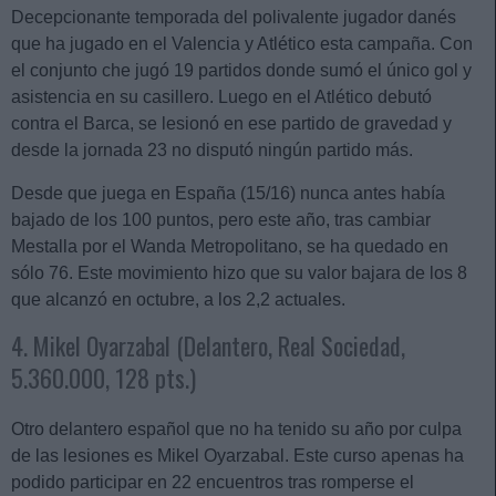
Decepcionante temporada del polivalente jugador danés
que ha jugado en el Valencia y Atlético esta campaña. Con
el conjunto che jugó 19 partidos donde sumó el único gol y
asistencia en su casillero. Luego en el Atlético debutó
contra el Barca, se lesionó en ese partido de gravedad y
desde la jornada 23 no disputó ningún partido más.
Desde que juega en España (15/16) nunca antes había
bajado de los 100 puntos, pero este año, tras cambiar
Mestalla por el Wanda Metropolitano, se ha quedado en
sólo 76. Este movimiento hizo que su valor bajara de los 8
que alcanzó en octubre, a los 2,2 actuales.
4. Mikel Oyarzabal (Delantero, Real Sociedad,
5.360.000, 128 pts.)
Otro delantero español que no ha tenido su año por culpa
de las lesiones es Mikel Oyarzabal. Este curso apenas ha
podido participar en 22 encuentros tras romperse el