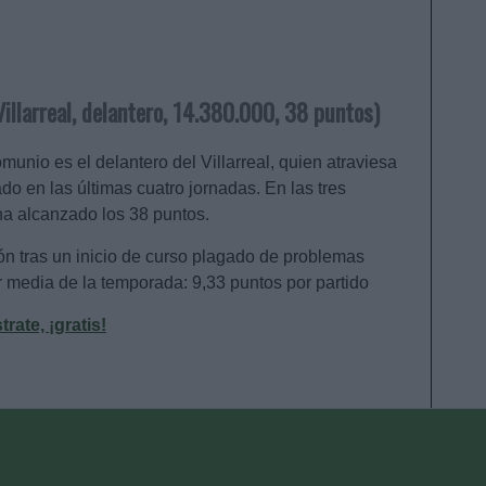
llarreal, delantero, 14.380.000, 38 puntos)
unio es el delantero del Villarreal, quien atraviesa
o en las últimas cuatro jornadas. En las tres
ha alcanzado los 38 puntos.
n tras un inicio de curso plagado de problemas
or media de la temporada: 9,33 puntos por partido
ate, ¡gratis!