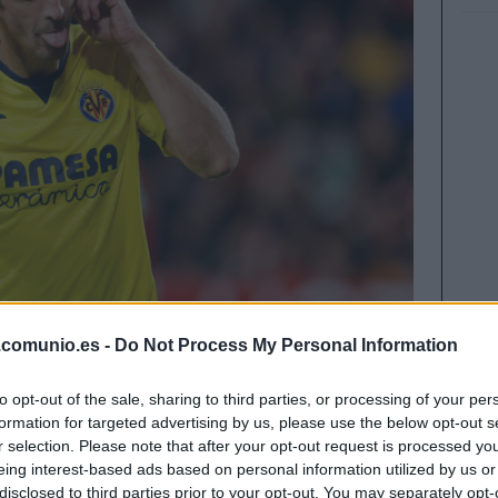
.comunio.es -
Do Not Process My Personal Information
to opt-out of the sale, sharing to third parties, or processing of your per
centrocampista, los mejores del mes de noviembre
formation for targeted advertising by us, please use the below opt-out s
r selection. Please note that after your opt-out request is processed y
eing interest-based ads based on personal information utilized by us or
disclosed to third parties prior to your opt-out. You may separately opt-