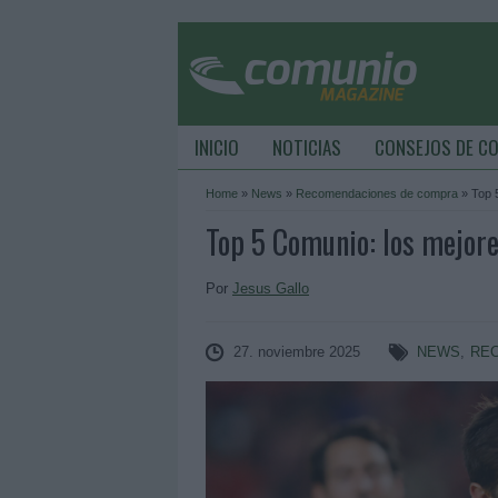
INICIO
NOTICIAS
CONSEJOS DE C
Home
»
News
»
Recomendaciones de compra
»
Top 
Top 5 Comunio: los mejor
Por
Jesus Gallo
27. noviembre 2025
NEWS
,
RE