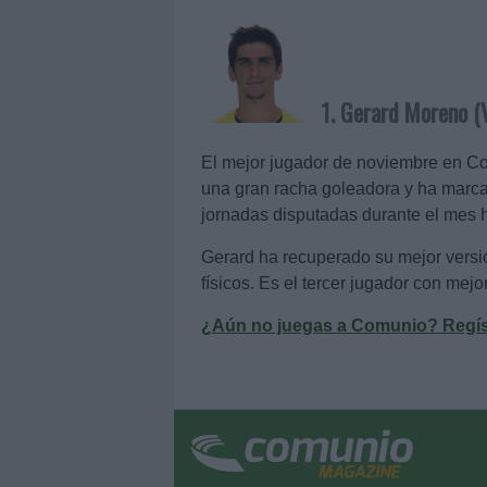
1. Gerard Moreno (Vi
El mejor jugador de noviembre en Com
una gran racha goleadora y ha marcad
jornadas disputadas durante el mes 
Gerard ha recuperado su mejor versió
físicos. Es el tercer jugador con mej
¿Aún no juegas a Comunio? Regístr