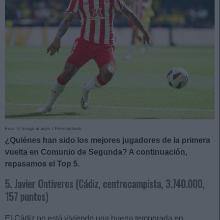
Foto: © imago images / Pressinphoto
¿Quiénes han sido los mejores jugadores de la primera
vuelta en Comunio de Segunda? A continuación,
repasamos el Top 5.
5. Javier Ontiveros (Cádiz, centrocampista, 3.740.000,
157 puntos)
El Cádiz no está viviendo una buena temporada en