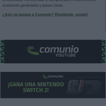
ocasiones generadas y pases clave.
¿Aún no juegas a Comunio? Regístrate, ¡gratis!