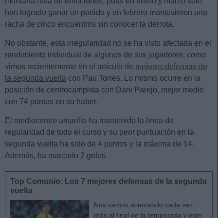
montaña rusa de emociones, pues en enero y marzo solo
han logrado ganar un partido y en febrero mantuvieron una
racha de cinco encuentros sin conocer la derrota.
No obstante, esta irregularidad no se ha visto afectada en el
rendimiento individual de algunos de sus jugadores, como
vimos recientemente en el artículo de
mejores defensas de
la segunda vuelta
con Pau Torres. Lo mismo ocurre en la
posición de centrocampista con Dani Parejo, mejor medio
con 74 puntos en su haber.
El mediocentro amarillo ha mantenido la línea de
regularidad de todo el curso y su peor puntuación en la
segunda vuelta ha sido de 4 puntos y la máxima de 14.
Además, ha marcado 2 goles.
Top Comunio: Los 7 mejores defensas de la segunda
vuelta
Nos vamos acercando cada vez
más al final de la temporada y este