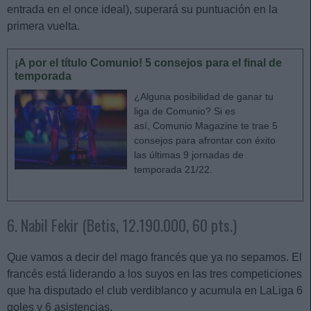
entrada en el once ideal), superará su puntuación en la
primera vuelta.
¡A por el título Comunio! 5 consejos para el final de
temporada
¿Alguna posibilidad de ganar tu
liga de Comunio? Si es
así, Comunio Magazine te trae 5
consejos para afrontar con éxito
las últimas 9 jornadas de
temporada 21/22.
6. Nabil Fekir (Betis, 12.190.000, 60 pts.)
Que vamos a decir del mago francés que ya no sepamos. El
francés está liderando a los suyos en las tres competiciones
que ha disputado el club verdiblanco y acumula en LaLiga 6
goles y 6 asistencias.