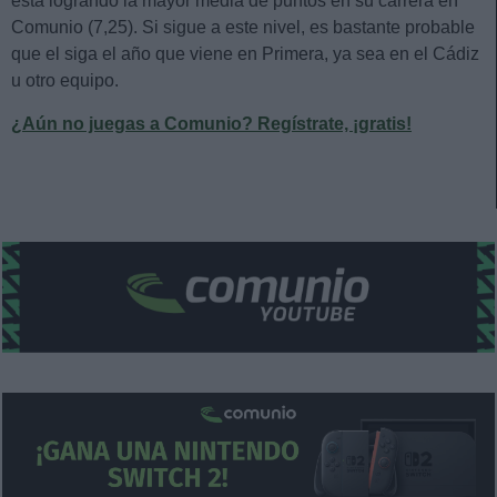
está logrando la mayor media de puntos en su carrera en
Comunio (7,25). Si sigue a este nivel, es bastante probable
que el siga el año que viene en Primera, ya sea en el Cádiz
u otro equipo.
¿Aún no juegas a Comunio? Regístrate, ¡gratis!