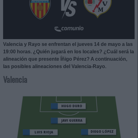
Valencia y Rayo se enfrentan el jueves 14 de mayo a las
19:00
horas. ¿Quién jugará en los locales? ¿Cuál será la
alineación que presente Íñigo Pérez
?
A continuación,
las posibles alineaciones del Valencia-Rayo.
Valencia
HUGO DURO
JAVI GUERRA
DIEGO LÓPEZ
LUIS RIOJA