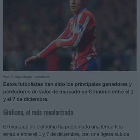
Foto: © imago images / Alterphotos
Estos futbolistas han sido los principales ganadores y
perdedores de valor de mercado en Comunio entre el 1
y el 7 de diciembre.
Giuliano, el más revalorizado
El mercado de Comunio ha presentado una tendencia
estable entre el 1 y 7 de diciembre, con una ligera subida