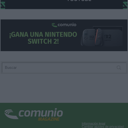
Información legal
Cambiar ajustes de privacidad