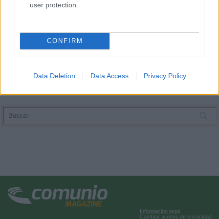
user protection.
CONFIRM
Data Deletion
Data Access
Privacy Policy
Información legal
Cambiar ajustes de privacidad