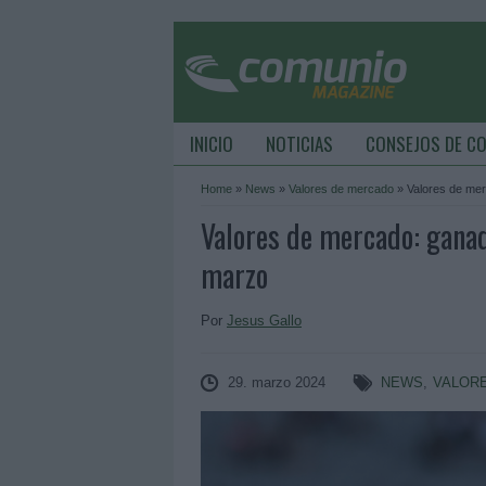
INICIO
NOTICIAS
CONSEJOS DE C
Home
»
News
»
Valores de mercado
»
Valores de mer
Valores de mercado: ganad
marzo
Por
Jesus Gallo
29. marzo 2024
NEWS
,
VALOR