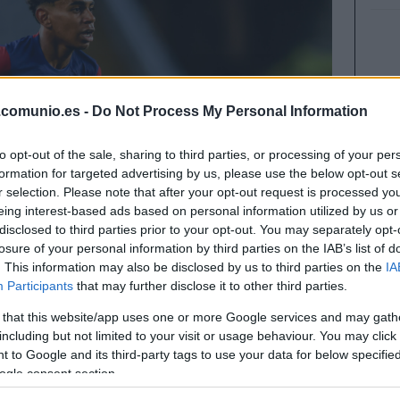
.comunio.es -
Do Not Process My Personal Information
to opt-out of the sale, sharing to third parties, or processing of your per
formation for targeted advertising by us, please use the below opt-out s
r selection. Please note that after your opt-out request is processed y
eing interest-based ads based on personal information utilized by us or
disclosed to third parties prior to your opt-out. You may separately opt-
losure of your personal information by third parties on the IAB’s list of
. This information may also be disclosed by us to third parties on the
IA
Participants
that may further disclose it to other third parties.
 that this website/app uses one or more Google services and may gath
including but not limited to your visit or usage behaviour. You may click 
ncipales ganadores y perdedores de valor de
 to Google and its third-party tags to use your data for below specifi
ogle consent section.
 29 de marzo.