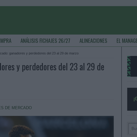
OMPRA
ANÁLISIS FICHAJES 26/27
ALINEACIONES
EL MANAG
cado: ganadores y perdedores del 23 al 29 de marzo
ores y perdedores del 23 al 29 de
ES DE MERCADO