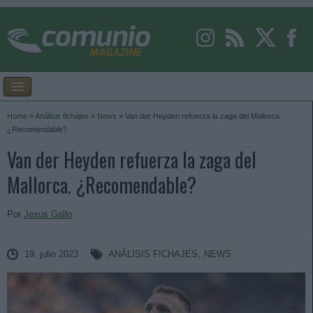
Home
»
Análisis fichajes
»
News
»
Van der Heyden refuerza la zaga del Mallorca.
¿Recomendable?
Van der Heyden refuerza la zaga del
Mallorca. ¿Recomendable?
Por
Jesus Gallo
19. julio 2023
ANÁLISIS FICHAJES
,
NEWS