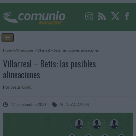
Home
»
Alineaciones
»
Villarreal – Betis: las posibles alineaciones
Villarreal – Betis: las posibles
alineaciones
Por
Jesus Gallo
27. septiembre 2021
ALINEACIONES