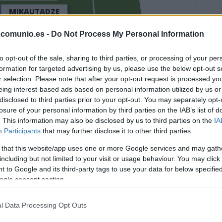
MIKAUTADZE
.comunio.es -
Do Not Process My Personal Information
GERARD
to opt-out of the sale, sharing to third parties, or processing of your per
formation for targeted advertising by us, please use the below opt-out s
MOLEIRO
r selection. Please note that after your opt-out request is processed y
eing interest-based ads based on personal information utilized by us or
disclosed to third parties prior to your opt-out. You may separately opt-
losure of your personal information by third parties on the IAB’s list of
EYE
COMESAÑA
. This information may also be disclosed by us to third parties on the
IA
Participants
that may further disclose it to other third parties.
 that this website/app uses one or more Google services and may gath
including but not limited to your visit or usage behaviour. You may click 
MOURIÑO
 to Google and its third-party tags to use your data for below specifi
ogle consent section.
l Data Processing Opt Outs
RRO
VEIGA