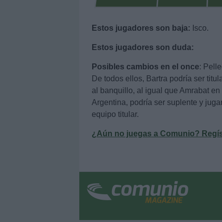
Estos jugadores son baja:
Isco.
Estos jugadores son duda:
Posibles cambios en el once
: Pell
De todos ellos, Bartra podría ser tit
al banquillo, al igual que Amrabat en
Argentina, podría ser suplente y jug
equipo titular.
¿Aún no juegas a Comunio? Regístr