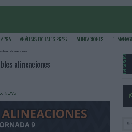
OMPRA
ANÁLISIS FICHAJES 26/27
ALINEACIONES
EL MANAG
posibles alineaciones
ibles alineaciones
S
,
NEWS