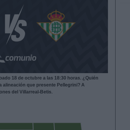
sábado 18 de octubre a las 18:30
horas. ¿Quién
a alineación que presente Pellegrini?
A
nes del Villarreal-Betis.