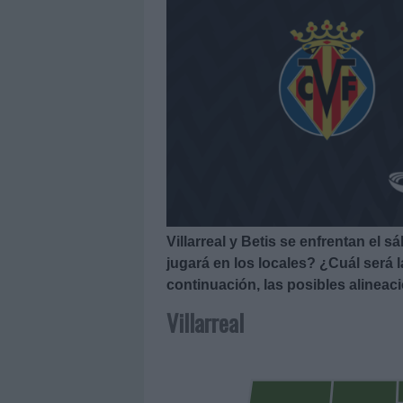
Villarreal y Betis se enfrentan el 
jugará en los locales? ¿Cuál será l
continuación, las posibles alineacio
Villarreal