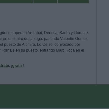
egrini recupera a Amrabat, Deossa, Bartra y Llorente.
ular en el centro de la zaga, pasando Valentín Gómez
 el puesto de Altimira. Lo Celso, convocado por
ar Fornals en su puesto, entrando Marc Roca en el
ate, ¡gratis!