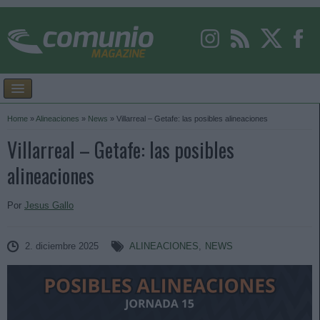
Home
»
Alineaciones
»
News
»
Villarreal – Getafe: las posibles alineaciones
Villarreal – Getafe: las posibles
alineaciones
Por
Jesus Gallo
2. diciembre 2025
ALINEACIONES
,
NEWS