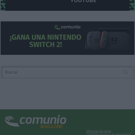
Información legal
Cambiar ajustes de privacidad