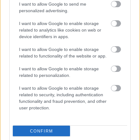
I want to allow Google to send me
personalized advertising.
I want to allow Google to enable storage
UCHE
related to analytics like cookies on web or
SATRIANO
device identifiers in apps.
I want to allow Google to enable storage
MARIO MARTÍN
related to functionality of the website or app.
I want to allow Google to enable storage
TERRATS
DJENÉ
related to personalization.
I want to allow Google to enable storage
KIKO FEMENIA
DAVINCHI
related to security, including authentication
functionality and fraud prevention, and other
user protection.
BOSELLI
ABQAR
ROMERO
CONFIRM
DAVID SORIA