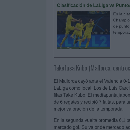
Clasificación de LaLiga vs Punt
En la cla
Champion
de punto
temporad
Takefusa Kubo (Mallorca, centro
El Mallorca cayó ante el Valencia 0-
LaLiga como local. Los de Luis García 
filas Take Kubo. El mediapunta japon
de 6 regates y recibió 7 faltas, par
mejor valoración de la temporada.
En la segunda vuelta promedia 6,1 p
marcado gol. Su valor de mercado act