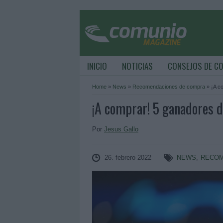
INICIO
NOTICIAS
CONSEJOS DE C
Home
»
News
»
Recomendaciones de compra
»
¡A c
¡A comprar! 5 ganadores d
Por
Jesus Gallo
26. febrero 2022
NEWS
,
RECOM