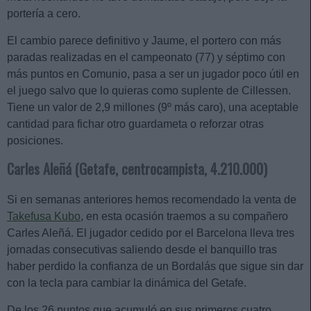
portería a cero.
El cambio parece definitivo y Jaume, el portero con más
paradas realizadas en el campeonato (77) y séptimo con
más puntos en Comunio, pasa a ser un jugador poco útil en
el juego salvo que lo quieras como suplente de Cillessen.
Tiene un valor de 2,9 millones (9º más caro), una aceptable
cantidad para fichar otro guardameta o reforzar otras
posiciones.
Carles Aleñá (Getafe, centrocampista, 4.210.000)
Si en semanas anteriores hemos recomendado la venta de
Takefusa Kubo
, en esta ocasión traemos a su compañero
Carles Aleñá. El jugador cedido por el Barcelona lleva tres
jornadas consecutivas saliendo desde el banquillo tras
haber perdido la confianza de un Bordalás que sigue sin dar
con la tecla para cambiar la dinámica del Getafe.
De los 26 puntos que acumuló en sus primeros cuatro