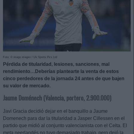
Foto: © imago images / Uk Sports Pics Ltd
Pérdida de titularidad, lesiones, sanciones, mal
rendimiento…Deberías plantearte la venta de estos
cinco perdedores de la jornada 24 antes de que bajen
su valor de mercado.
Jaume Doménech (Valencia, portero, 2.900.000)
Javi Gracia decidió dejar en el banquillo a Jaume
Domenech para dar la titularidad a Jasper Cillessen en el
partido que midió al conjunto valencianista con el Celta. El
meta neerlandés no tuvo demasiado trabajo, pero dejó la