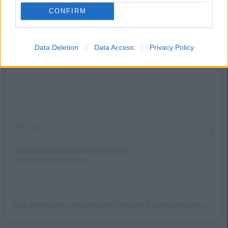
CONFIRM
Data Deletion
Data Access
Privacy Policy
Ver esta publicación en Instagram
Una publicación compartida de Comunio España (@comunioes)