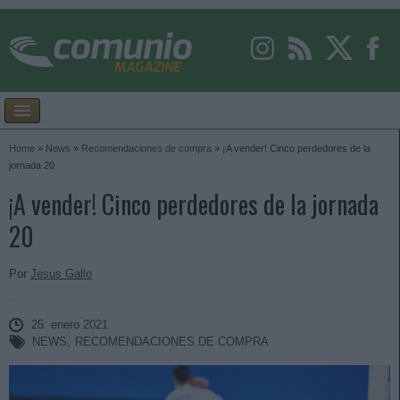
Home
»
News
»
Recomendaciones de compra
»
¡A vender! Cinco perdedores de la
jornada 20
¡A vender! Cinco perdedores de la jornada
20
Por
Jesus Gallo
25. enero 2021
NEWS
,
RECOMENDACIONES DE COMPRA